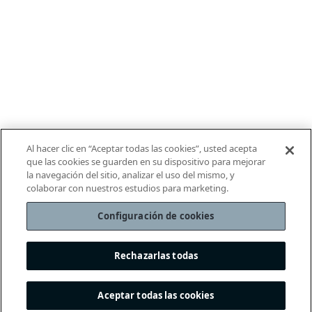
Al hacer clic en “Aceptar todas las cookies”, usted acepta
que las cookies se guarden en su dispositivo para mejorar
la navegación del sitio, analizar el uso del mismo, y
colaborar con nuestros estudios para marketing.
Configuración de cookies
Rechazarlas todas
Aceptar todas las cookies