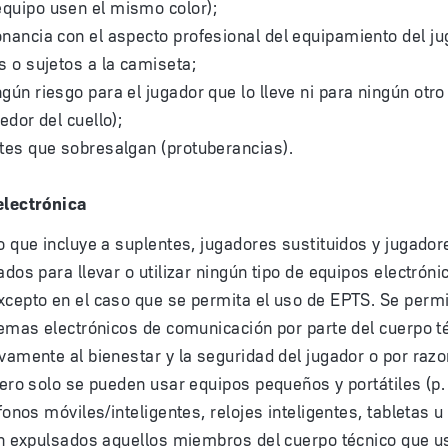
quipo usen el mismo color);
nancia con el aspecto profesional del equipamiento del ju
s o sujetos a la camiseta;
gún riesgo para el jugador que lo lleve ni para ningún otro 
edor del cuello);
tes que sobresalgan (protuberancias).
lectrónica
o que incluye a suplentes, jugadores sustituidos y jugado
ados para llevar o utilizar ningún tipo de equipos electróni
cepto en el caso que se permita el uso de EPTS. Se permi
temas electrónicos de comunicación por parte del cuerpo té
vamente al bienestar y la seguridad del jugador o por razo
pero solo se pueden usar equipos pequeños y portátiles (p.
éfonos móviles/inteligentes, relojes inteligentes, tabletas 
rán expulsados aquellos miembros del cuerpo técnico que 