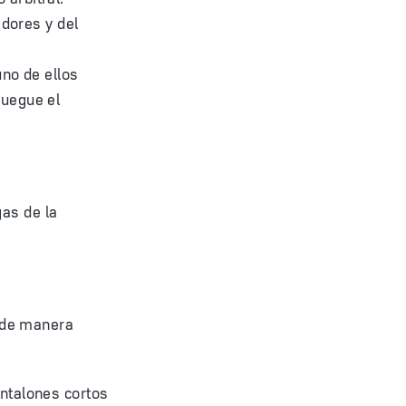
dores y del
no de ellos
juegue el
gas de la
 de manera
antalones cortos