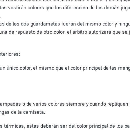
s vestirán colores que los diferencien de los demás juga
.
as de los dos guardametas fueran del mismo color y ningu
una de repuesto de otro color, el árbitro autorizará que se 
teriores:
un único color, el mismo que el color principal de las man
tampadas o de varios colores siempre y cuando repliquen
ngas de la camiseta.
s térmicas, estas deberán ser del color principal de los p