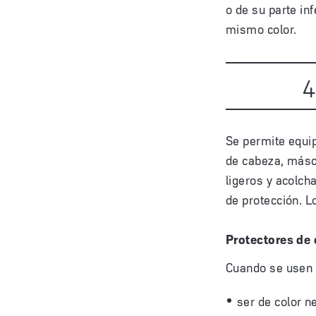
o de su parte in
mismo color.
Se permite equi
de cabeza, másca
ligeros y acolch
de protección. L
Protectores de
Cuando se usen 
ser de color n