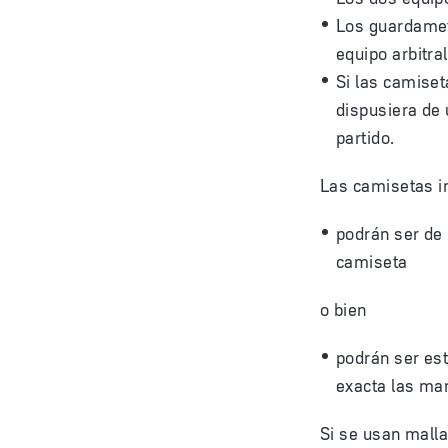
Los guardameta
equipo arbitral
Si las camiset
dispusiera de 
partido.
Las camisetas in
podrán ser de 
camiseta
o bien
podrán ser es
exacta las ma
Si se usan malla