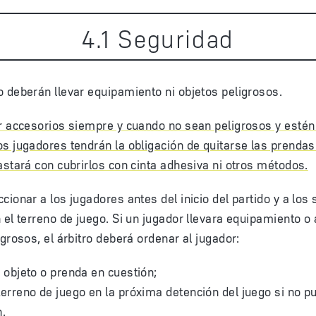
4
.
1
Seguridad
 deberán llevar equipamiento ni objetos peligrosos.
r accesorios siempre y cuando no sean peligrosos y estén
s jugadores tendrán la obligación de quitarse las prendas
astará con cubrirlos con cinta adhesiva ni otros métodos.
cionar a los jugadores antes del inicio del partido y a los
 el terreno de juego. Si un jugador llevara equipamiento o
igrosos, el árbitro deberá ordenar al jugador:
l objeto o prenda en cuestión;
terreno de juego en la próxima detención del juego si no p
n.