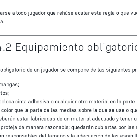
rse a todo jugador que rehúse acatar esta regla o que vu
a.
4
.
2
Equipamiento obligatori
obligatorio de un jugador se compone de las siguientes p
 mangas;
tos;
coloca cinta adhesiva o cualquier otro material en la parte 
color que la parte de las medias sobre la que se use o qu
deberán estar fabricadas de un material adecuado y tener
 proteja de manera razonable; quedarán cubiertas por las
n responsables del tamaño y la adecuación de las espinil