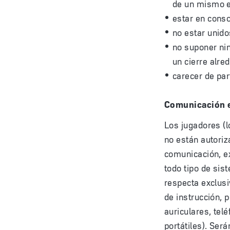
de un mismo e
estar en conso
no estar unido
no suponer nin
un cierre alred
carecer de par
Comunicación e
Los jugadores (l
no están autoriz
comunicación, ex
todo tipo de sis
respecta exclusi
de instrucción, 
auriculares, tel
portátiles). Se