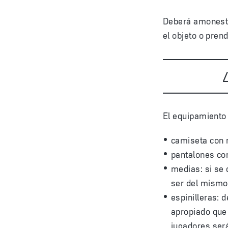
Deberá amonesta
el objeto o prend
El equipamiento 
camiseta con
pantalones cor
medias: si se 
ser del mismo 
espinilleras: 
apropiado que
jugadores será