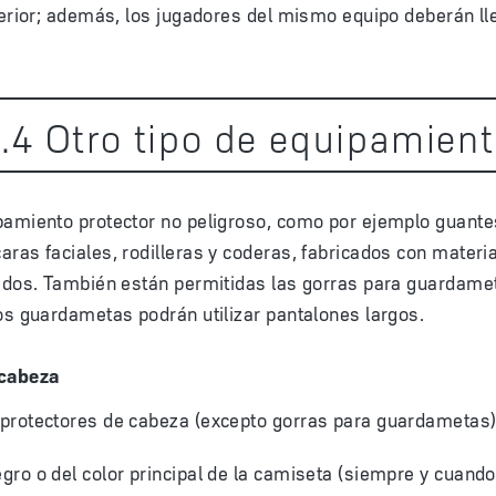
ferior; además, los jugadores del mismo equipo deberán ll
4
.
4
Otro tipo de equipamien
pamiento protector no peligroso, como por ejemplo guante
ras faciales, rodilleras y coderas, fabricados con materi
ados. También están permitidas las gorras para guardamet
os guardametas podrán utilizar pantalones largos.
 cabeza
protectores de cabeza (excepto gorras para guardametas)
egro o del color principal de la camiseta (siempre y cuand