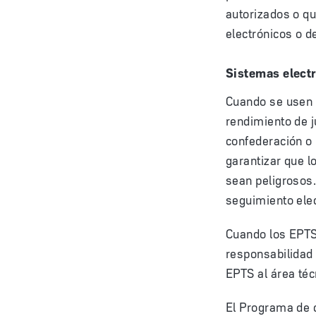
autorizados o q
electrónicos o d
Sistemas elect
Cuando se usen 
rendimiento de j
confederación o 
garantizar que l
sean peligrosos.
seguimiento elec
Cuando los EPTS 
responsabilidad 
EPTS al área téc
El Programa de c