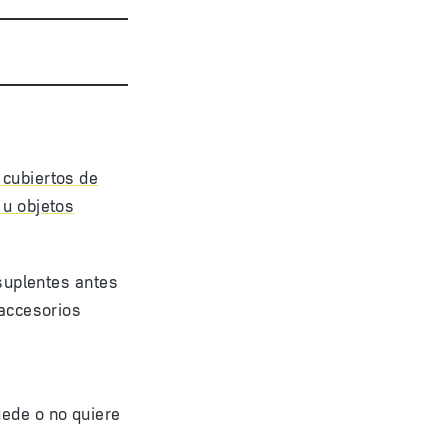
 cubiertos de
 u objetos
 suplentes antes
 accesorios
uede o no quiere