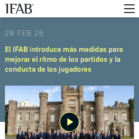
28 FEB 26
El IFAB introduce más medidas para
mejorar el ritmo de los partidos y la
conducta de los jugadores
Play