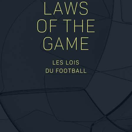
LAWS
OF THE
GAME
LES LOIS
DU FOOTBALL