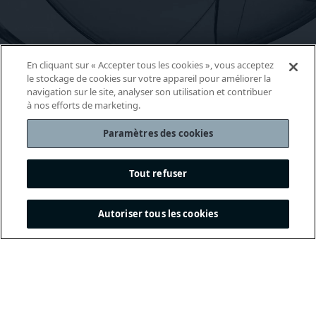
En cliquant sur « Accepter tous les cookies », vous acceptez
le stockage de cookies sur votre appareil pour améliorer la
navigation sur le site, analyser son utilisation et contribuer
à nos efforts de marketing.
Paramètres des cookies
Tout refuser
Autoriser tous les cookies
THE INTERNATIONAL
FOOTBALL ASSOCIATION
BOARD
/ GUARDIANS OF
THE LAWS OF THE GAME