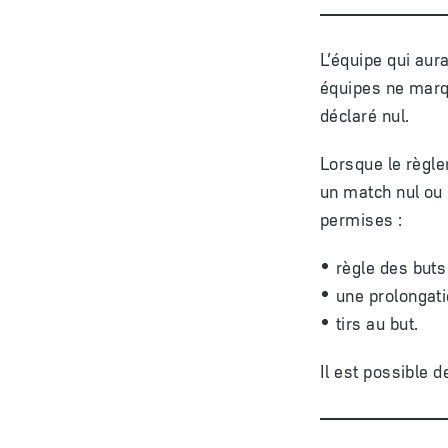
L’équipe qui aur
équipes ne marq
déclaré nul.
Lorsque le règle
un match nul ou 
permises :
règle des buts 
une prolongati
tirs au but.
Il est possible 