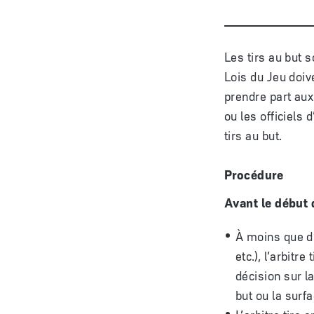
Les tirs au but s
Lois du Jeu doiv
prendre part aux
ou les officiels
tirs au but.
Procédure
Avant le début 
À moins que d’
etc.), l’arbitr
décision sur la
but ou la surfa
L’arbitre tire 