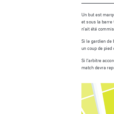
Un but est marqu
et sous la barre
n’ait été commis
Si le gardien de
un coup de pied 
Si l’arbitre acco
match devra repr