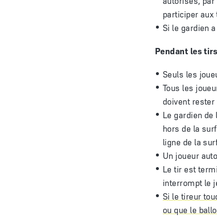
participer aux 
Si le gardien 
Pendant les tir
Seuls les joueu
Tous les joueur
doivent rester
Le gardien de l
hors de la surf
ligne de la sur
Un joueur auto
Le tir est term
interrompt le j
Si le tireur t
ou que le ball