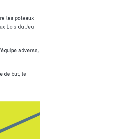
tre les poteaux
aux Lois du Jeu
l’équipe adverse,
e de but, le