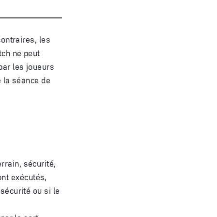
ontraires, les
tch ne peut
par les joueurs
e la séance de
rrain, sécurité,
ront exécutés,
sécurité ou si le
par le sort