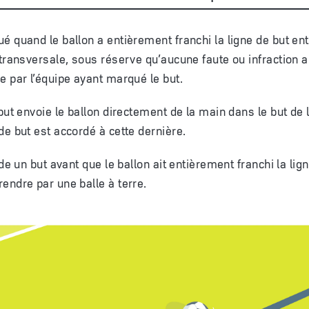
é quand le ballon a entièrement franchi la ligne de but en
 transversale, sous réserve qu’aucune faute ou infraction 
e par l’équipe ayant marqué le but.
 but envoie le ballon directement de la main dans le but de 
de but est accordé à cette dernière.
rde un but avant que le ballon ait entièrement franchi la lign
endre par une balle à terre.