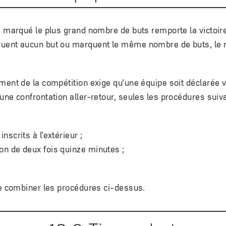
a marqué le plus grand nombre de buts remporte la victoire
uent aucun but ou marquent le même nombre de buts, le 
ment de la compétition exige qu’une équipe soit déclarée 
une confrontation aller-retour, seules les procédures suiv
inscrits à l’extérieur ;
on de deux fois quinze minutes ;
de combiner les procédures ci-dessus.