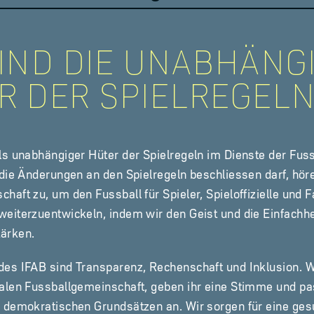
SIND DIE UNABHÄNG
R DER SPIELREGELN
ls unabhängiger Hüter der Spielregeln im Dienste der Fuss
 die Änderungen an den Spielregeln beschliessen darf, hör
haft zu, um den Fussball für Spieler, Spieloffizielle und 
eiterzuentwickeln, indem wir den Geist und die Einfachhe
ärken.
des IFAB sind Transparenz, Rechenschaft und Inklusion. W
balen Fussballgemeinschaft, geben ihr eine Stimme und pa
 demokratischen Grundsätzen an. Wir sorgen für eine gesu