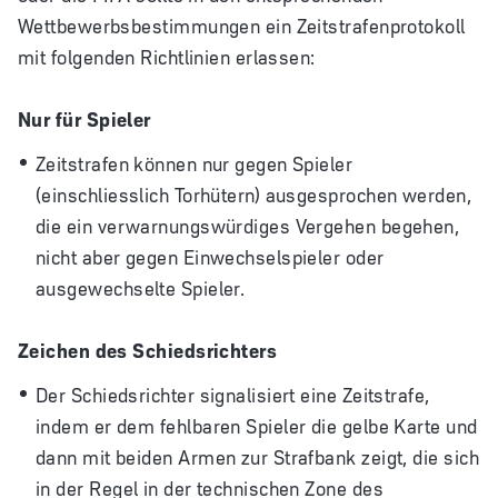
Wettbewerbsbestimmungen ein Zeitstrafenprotokoll
mit folgenden Richtlinien erlassen:
Nur für Spieler
Zeitstrafen können nur gegen Spieler
(einschliesslich Torhütern) ausgesprochen werden,
die ein verwarnungswürdiges Vergehen begehen,
nicht aber gegen Einwechselspieler oder
ausgewechselte Spieler.
Zeichen des Schiedsrichters
Der Schiedsrichter signalisiert eine Zeitstrafe,
indem er dem fehlbaren Spieler die gelbe Karte und
dann mit beiden Armen zur Strafbank zeigt, die sich
in der Regel in der technischen Zone des