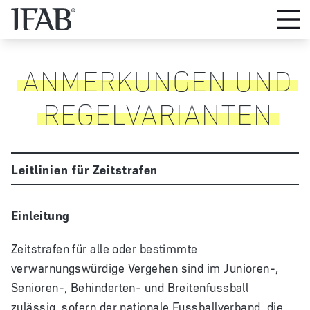
ANMERKUNGEN UND
REGELVARIANTEN
Leitlinien für Zeitstrafen
Einleitung
Zeitstrafen für alle oder bestimmte
verwarnungswürdige Vergehen sind im Junioren-,
Senioren-, Behinderten- und Breitenfussball
zulässig, sofern der nationale Fussballverband, die