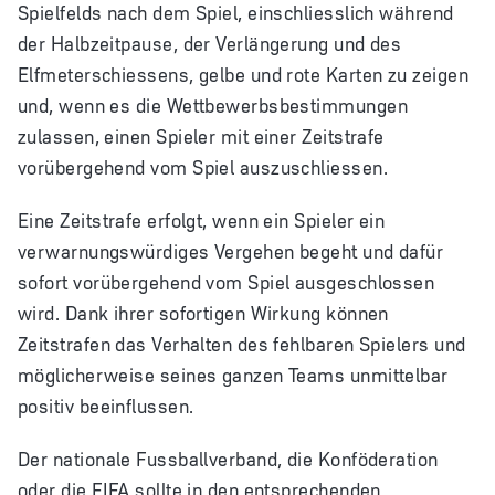
Spielfelds nach dem Spiel, einschliesslich während
der Halbzeitpause, der Verlängerung und des
Elfmeterschiessens, gelbe und rote Karten zu zeigen
und, wenn es die Wettbewerbsbestimmungen
zulassen, einen Spieler mit einer Zeitstrafe
vorübergehend vom Spiel auszuschliessen.
Eine Zeitstrafe erfolgt, wenn ein Spieler ein
verwarnungswürdiges Vergehen begeht und dafür
sofort vorübergehend vom Spiel ausgeschlossen
wird. Dank ihrer sofortigen Wirkung können
Zeitstrafen das Verhalten des fehlbaren Spielers und
möglicherweise seines ganzen Teams unmittelbar
positiv beeinflussen.
Der nationale Fussballverband, die Konföderation
oder die FIFA sollte in den entsprechenden