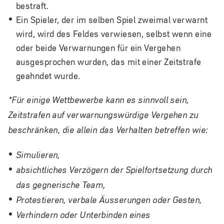
bestraft.
Ein Spieler, der im selben Spiel zweimal verwarnt
wird, wird des Feldes verwiesen, selbst wenn eine
oder beide Verwarnungen für ein Vergehen
ausgesprochen wurden, das mit einer Zeitstrafe
geahndet wurde.
*Für einige Wettbewerbe kann es sinnvoll sein,
Zeitstrafen auf verwarnungswürdige Vergehen zu
beschränken, die allein das Verhalten betreffen wie:
Simulieren,
absichtliches Verzögern der Spielfortsetzung durch
das gegnerische Team,
Protestieren, verbale Äusserungen oder Gesten,
Verhindern oder Unterbinden eines