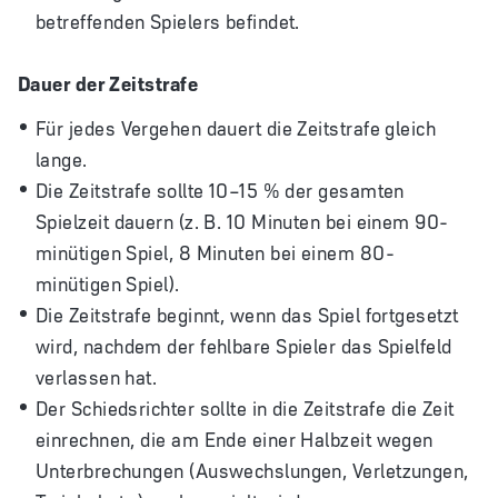
betreffenden Spielers befindet.
Dauer der Zeitstrafe
Für jedes Vergehen dauert die Zeitstrafe gleich
lange.
Die Zeitstrafe sollte 10–15 % der gesamten
Spielzeit dauern (z. B. 10 Minuten bei einem 90-
minütigen Spiel, 8 Minuten bei einem 80-
minütigen Spiel).
Die Zeitstrafe beginnt, wenn das Spiel fortgesetzt
wird, nachdem der fehlbare Spieler das Spielfeld
verlassen hat.
Der Schiedsrichter sollte in die Zeitstrafe die Zeit
einrechnen, die am Ende einer Halbzeit wegen
Unterbrechungen (Auswechslungen, Verletzungen,