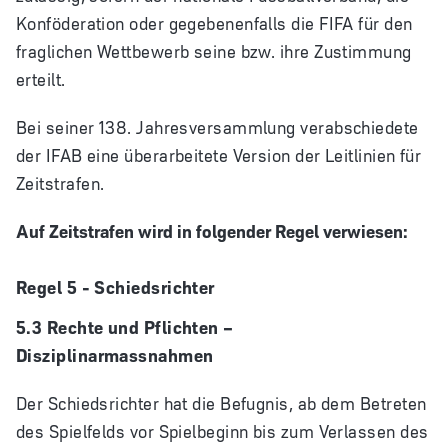
Konföderation oder gegebenenfalls die FIFA für den
fraglichen Wettbewerb seine bzw. ihre Zustimmung
erteilt.
Bei seiner 138. Jahresversammlung verabschiedete
der IFAB eine überarbeitete Version der Leitlinien für
Zeitstrafen.
Auf Zeitstrafen wird in folgender Regel verwiesen:
Regel 5 - Schiedsrichter
5.3 Rechte und Pflichten –
Disziplinarmassnahmen
Der Schiedsrichter hat die Befugnis, ab dem Betreten
des Spielfelds vor Spielbeginn bis zum Verlassen des