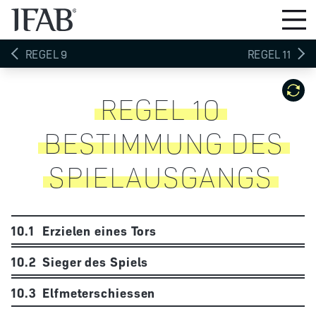
REGEL
9
REGEL
11
REGEL
10
BESTIMMUNG DES
SPIELAUSGANGS
10
.
1
Erzielen eines Tors
Ein Tor wird erzielt, wenn der Ball die Torlinie
10
.
2
Sieger des Spiels
zwischen den Torpfosten und unterhalb der Querlatte
Das Team, das mehr Tore erzielt, hat gewonnen.
10
.
3
Elfmeterschiessen
vollständig überquert, sofern das Team, das den
Wenn beide Teams keine oder die gleiche Anzahl an
Treffer erzielt, kein Vergehen begangen hat.