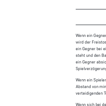
Wenn ein Gegner 
wird der Freisto
ein Gegner bei e
steht und den Ba
ein Gegner absic
Spielverzögerun
Wenn ein Spiele
Abstand von mind
verteidigenden T
Wenn sich bei d