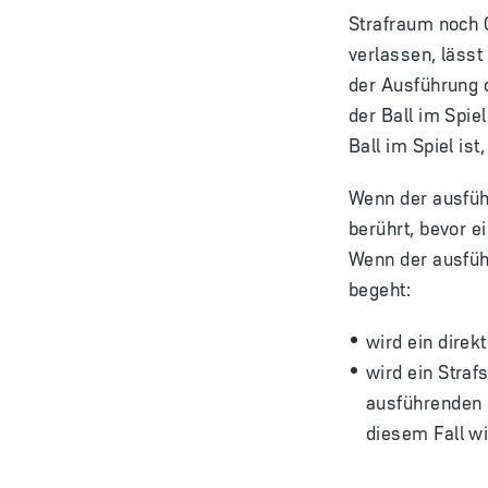
Strafraum noch G
verlassen, lässt
der Ausführung d
der Ball im Spie
Ball im Spiel ist
Wenn der ausführ
berührt, bevor ei
Wenn der ausfüh
begeht:
wird ein direk
wird ein Stra
ausführenden S
diesem Fall wi