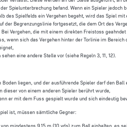
 der Spielunterbrechung befand. Wenn ein Spieler jedoch 
lb des Spielfelds ein Vergehen begeht, wird das Spiel mit
auf der Begrenzungslinie fortgesetzt, die dem Ort des Ver
. Bei Vergehen, die mit einem direkten Freistoss geahndet
ss, wenn sich das Vergehen hinter der Torlinie im Bereich
ignet,
 sehen eine andere Stelle vor (siehe Regeln 3, 11, 12).
Boden liegen, und der ausführende Spieler darf den Ball 
n dieser von einem anderen Spieler berührt wurde,
wenn er mit dem Fuss gespielt wurde und sich eindeutig be
Spiel ist, müssen sämtliche Gegner:
von mindestens 9,15 m (10 yds) zum Ball einhalten, es sei