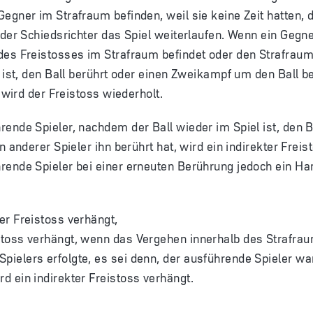
egner im Strafraum befinden, weil sie keine Zeit hatten, 
 der Schiedsrichter das Spiel weiterlaufen. Wenn ein Gegner
es Freistosses im Strafraum befindet oder den Strafraum 
l ist, den Ball berührt oder einen Zweikampf um den Ball b
, wird der Freistoss wiederholt.
ende Spieler, nachdem der Ball wieder im Spiel ist, den B
n anderer Spieler ihn berührt hat, wird ein indirekter Freis
rende Spieler bei einer erneuten Berührung jedoch ein H
ter Freistoss verhängt,
fstoss verhängt, wenn das Vergehen innerhalb des Strafra
pielers erfolgte, es sei denn, der ausführende Spieler war
rd ein indirekter Freistoss verhängt.