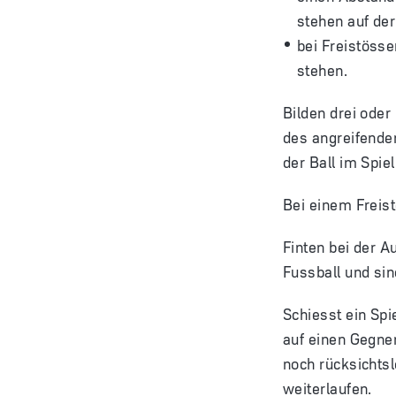
stehen auf der
bei Freistöss
stehen.
Bilden drei oder
des angreifende
der Ball im Spiel 
Bei einem Freis
Finten bei der 
Fussball und sin
Schiesst ein Spi
auf einen Gegner
noch rücksichtsl
weiterlaufen.