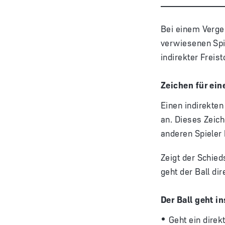
Bei einem Verge
verwiesenen Spi
indirekter Freis
Zeichen für ein
Einen indirekten
an. Dieses Zeich
anderen Spieler 
Zeigt der Schied
geht der Ball di
Der Ball geht in
Geht ein direkt