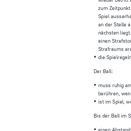
zum Zeitpunkt
Spiel ausserha
an der Stelle 
nächsten liegt
einen Strafsto
Strafraums ere
die Spielregeln
Der Ball:
muss ruhig am 
berühren, wen
ist im Spiel, 
Bis der Ball im 
einen Abstand 