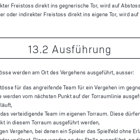
ekter Freistoss direkt ins gegnerische Tor, wird auf Abstos
ter oder indirekter Freistoss direkt ins eigene Tor, wird au
13
.
2
Ausführung
tösse werden am Ort des Vergehens ausgeführt, ausser:
stösse für das angreifende Team für ein Vergehen im gegn
 werden vom nächsten Punkt auf der Torraumlinie ausgefüh
läuft,
r das verteidigende Team im eigenen Torraum. Diese dürfe
nkt in diesem Torraum ausgeführt werden,
en Vergehen, bei denen ein Spieler das Spielfeld ohne Erla
 oder verlässt. Diese werden an der Stelle ausgeführt, an de