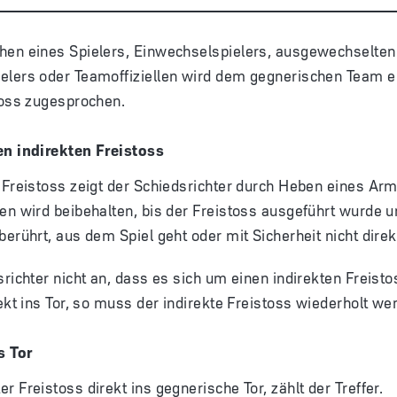
hen eines Spielers, Einwechselspielers, ausgewechselten
elers oder Teamoffiziellen wird dem gegnerischen Team ei
toss zugesprochen.
en indirekten Freistoss
 Freistoss zeigt der Schiedsrichter durch Heben eines Ar
en wird beibehalten, bis der Freistoss ausgeführt wurde u
berührt, aus dem Spiel geht oder mit Sicherheit nicht direkt
srichter nicht an, dass es sich um einen indirekten Freisto
rekt ins Tor, so muss der indirekte Freistoss wiederholt we
s Tor
er Freistoss direkt ins gegnerische Tor, zählt der Treffer.