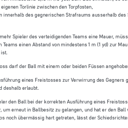
 eigenen Torlinie zwischen den Torpfosten,
en innerhalb des gegnerischen Strafraums ausserhalb des
 mehr Spieler des verteidigenden Teams eine Mauer, müsse
n Teams einen Abstand von mindestens 1 m (1 yd) zur Maue
ist.
toss darf der Ball mit einem oder beiden Füssen angehob
Ausführung eines Freistosses zur Verwirrung des Gegners
d deshalb erlaubt.
eler den Ball bei der korrekten Ausführung eines Freistoss
, um erneut in Ballbesitz zu gelangen, und hat er den Ball
os noch übermässig hart getreten, lässt der Schiedsrichte