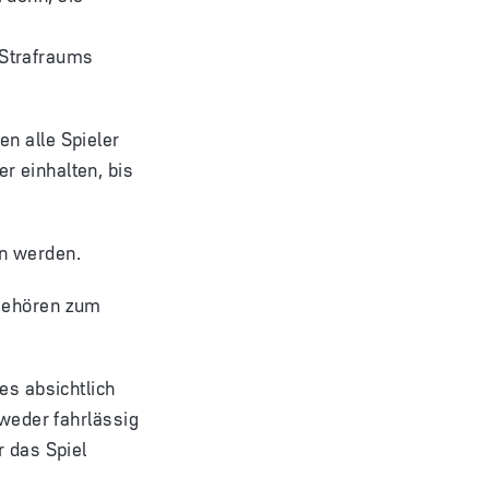
 Strafraums
n alle Spieler
r einhalten, bis
en werden.
 gehören zum
es absichtlich
 weder fahrlässig
r das Spiel