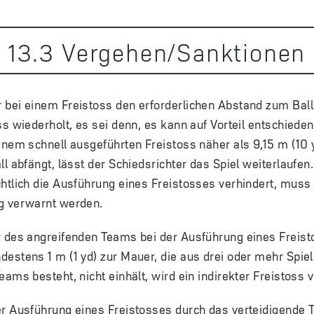
13
.
3
Vergehen/Sanktionen
bei einem Freistoss den erforderlichen Abstand zum Ball n
ss wiederholt, es sei denn, es kann auf Vorteil entschied
inem schnell ausgeführten Freistoss näher als 9,15 m (10 
ll abfängt, lässt der Schiedsrichter das Spiel weiterlaufen
htlich die Ausführung eines Freistosses verhindert, muss
g verwarnt werden.
r des angreifenden Teams bei der Ausführung eines Freis
estens 1 m (1 yd) zur Mauer, die aus drei oder mehr Spie
eams besteht, nicht einhält, wird ein indirekter Freistoss 
er Ausführung eines Freistosses durch das verteidigende