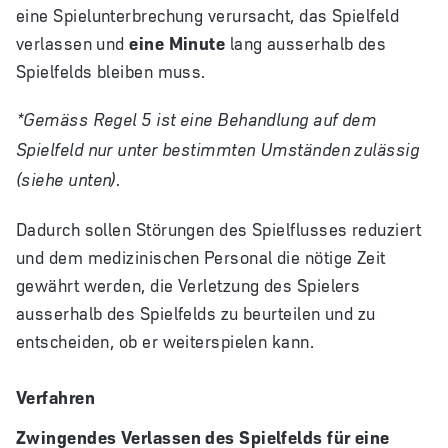
eine Spielunterbrechung verursacht, das Spielfeld
verlassen und
eine Minute
lang ausserhalb des
Spielfelds bleiben muss.
*Gemäss Regel 5 ist eine Behandlung auf dem
Spielfeld nur unter bestimmten Umständen zulässig
(siehe unten).
Dadurch sollen Störungen des Spielflusses reduziert
und dem medizinischen Personal die nötige Zeit
gewährt werden, die Verletzung des Spielers
ausserhalb des Spielfelds zu beurteilen und zu
entscheiden, ob er weiterspielen kann.
Verfahren
Zwingendes Verlassen des Spielfelds für eine