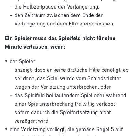
die Halbzeitpause der Verlängerung,
den Zeitraum zwischen dem Ende der
Verlängerung und dem Elfmeterschiessen.
Ein Spieler muss das Spielfeld nicht für eine
Minute verlassen, wenn:
der Spieler:
anzeigt, dass er keine ärztliche Hilfe benötigt, es
sei denn, das Spiel wurde vom Schiedsrichter
wegen der Verletzung unterbrochen, oder
das Spielfeld bei laufendem Spiel oder während
einer Spielunterbrechung freiwillig verlässt,
sofern dadurch die Spielfortsetzung nicht
verzögert wird,
eine Verletzung vorliegt, die gemäss Regel 5 auf