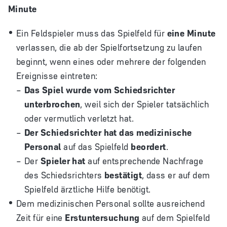
Minute
Ein Feldspieler muss das Spielfeld für
eine Minute
verlassen, die ab der Spielfortsetzung zu laufen
beginnt, wenn eines oder mehrere der folgenden
Ereignisse eintreten:
Das Spiel wurde vom Schiedsrichter
unterbrochen
, weil sich der Spieler tatsächlich
oder vermutlich verletzt hat.
Der Schiedsrichter hat das medizinische
Personal
auf das Spielfeld
beordert
.
Der
Spieler hat
auf entsprechende Nachfrage
des Schiedsrichters
bestätigt
, dass er auf dem
Spielfeld ärztliche Hilfe benötigt.
Dem medizinischen Personal sollte ausreichend
Zeit für eine
Erstuntersuchung
auf dem Spielfeld