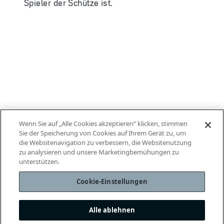
Spieler der Schütze ist.
Wenn Sie auf „Alle Cookies akzeptieren“ klicken, stimmen
Sie der Speicherung von Cookies auf Ihrem Gerät zu, um
die Websitenavigation zu verbessern, die Websitenutzung
zu analysieren und unsere Marketingbemühungen zu
unterstützen.
Cookie-Einstellungen
Alle ablehnen